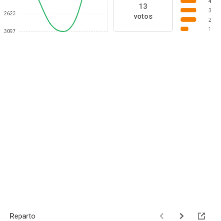
4
13
3
2623
votos
2
1
3097
Reparto