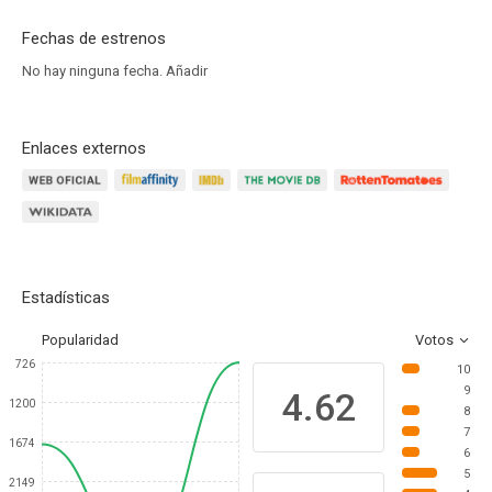
Fechas de estrenos
No hay ninguna fecha.
Añadir
Enlaces externos
Estadísticas
Popularidad
Votos
726
10
9
4.62
1200
8
7
1674
6
5
2149