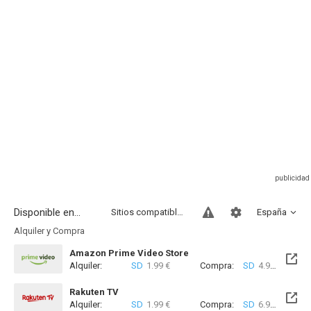
Disponible en...
Sitios compatibles
España
Alquiler y Compra
Amazon Prime Video Store
Alquiler:
SD
1.99 €
Compra:
SD
4.99 €
Rakuten TV
Alquiler:
SD
1.99 €
Compra:
SD
6.99 €