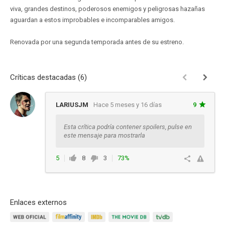
viva, grandes destinos, poderosos enemigos y peligrosas hazañas
aguardan a estos improbables e incomparables amigos.
Renovada por una segunda temporada antes de su estreno.
Críticas destacadas (6)
LARIUSJM
Hace 5 meses y 16 días
9
Esta crítica podría contener spoilers, pulse en
este mensaje para mostrarla
5
8
3
73%
Ver respuestas
Enlaces externos