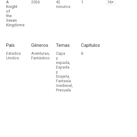
A
2026
42
1
16+
Knight
minutos
of
the
Seven
Kingdoms
País
Géneros
Temas
Capítulos
Estados
Aventuras
,
Capa
6
Unidos
Fantástico
y
espada
,
Espada
y
brujería
,
Fantasía
medieval
,
Precuela