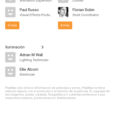
Animation Supervisor
Dobles
Paul Russo
Florian Robin
Visual Effects Producer
Stunt Coordinator
6 más
8 más
Iluminación
Adrian M Wall
Lighting Technician
Ellie Alcorn
Electrician
PlayMax solo ofrece información de películas y series, PlayMax no tiene
relación alguna con el productor o el director de la película. El copyright de
las imágenes, póster, carátula, fotografías y/o cubiertas pertenece a sus
respectivos autores, productoras y/o distribuidoras.