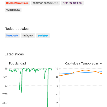
Redes sociales
Estadísticas
Popularidad
Capítulos y Temporadas
19
10
591
8
1163
6
1735
4
2307
2