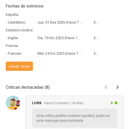
Fechas de estrenos
España:
- Castellano:
Jue, 01 Ene 2026 (Hace 7 meses y 6 días)
Estreno
Estados Unidos:
- Inglés:
Vie, 19 Dic 2025 (Hace 7 meses y 19 días)
Estreno
Francia:
- Frances:
Mié, 24 Dic 2025 (Hace 7 meses y 14 días)
Estreno
Añadir fecha
Críticas destacadas (8)
LHR8
Hace 5 meses y 14 días
8
Esta crítica podría contener spoilers, pulse en
este mensaje para mostrarla