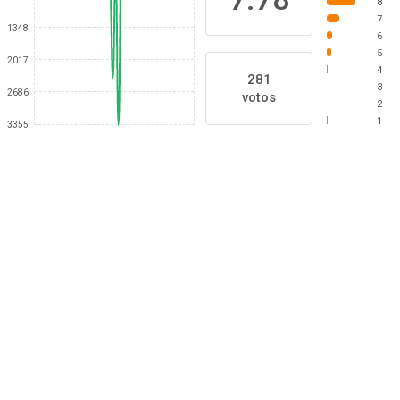
8
7
1348
6
5
2017
4
281
3
2686
votos
2
1
3355