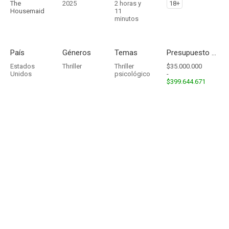
The
2025
2 horas y
18+
Housemaid
11
minutos
País
Géneros
Temas
Presupuesto - Ingresos
Estados
Thriller
Thriller
$35.000.000
Unidos
psicológico
-
$399.644.671