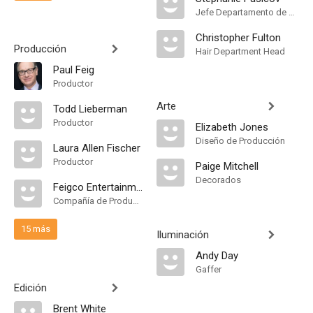
Jefe Departamento de Maquillaje
Christopher Fulton
Producción
Hair Department Head
Paul Feig
Productor
Arte
Todd Lieberman
Productor
Elizabeth Jones
Diseño de Producción
Laura Allen Fischer
Productor
Paige Mitchell
Decorados
Feigco Entertainment
Compañía de Produccion
15 más
Iluminación
Andy Day
Gaffer
Edición
Brent White