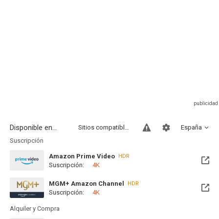
Disponible en...
Sitios compatibles
España
Suscripción
Amazon Prime Video
HDR
Suscripción:
4K
MGM+ Amazon Channel
HDR
Suscripción:
4K
Alquiler y Compra