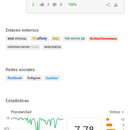
2
2
0
100%
Responder
Enlaces externos
Redes sociales
Estadísticas
Popularidad
Votos
10
10
9
7.78
679