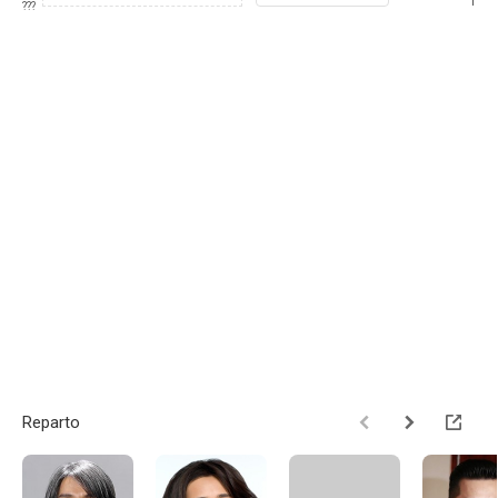
1
???
Reparto