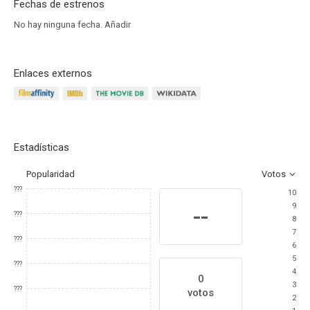
Fechas de estrenos
No hay ninguna fecha.
Añadir
Enlaces externos
Estadísticas
Popularidad
Votos
???
10
9
--
???
8
7
???
6
5
???
4
0
3
???
votos
2