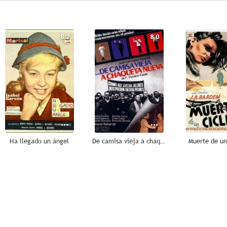
8.2
8.0
Ha llegado un ángel
De camisa vieja a chaqueta nueva
Muerte de un 
6.5
6.5