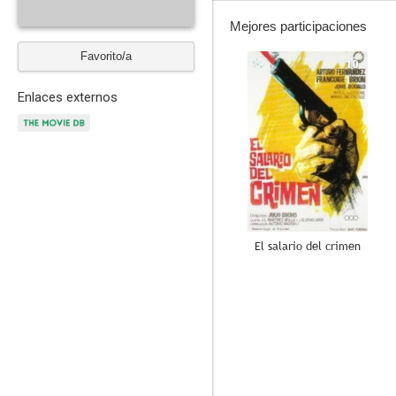
Mejores participaciones
Favorito/a
10
Enlaces externos
El salario del crimen
7.0