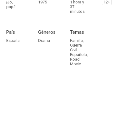
¡Jo,
1975
1 hora y
12+
papá!
37
minutos
País
Géneros
Temas
España
Drama
Familia
,
Guerra
Civil
Española
,
Road
Movie