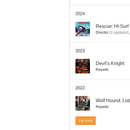
2024
Agosto
6.0
Rescue: HI-Surf
Director
(
2
capítulos
)
6.1
2023
--
Devil's Knight
Reparto
2022
Doom
4.3
Wolf Hound. Lob
8.0
Reparto
Ver todo