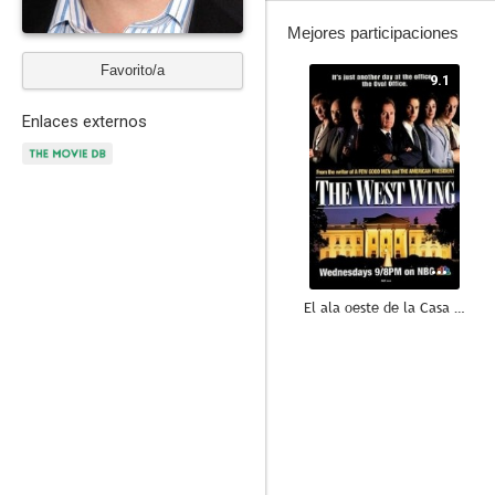
Mejores participaciones
Favorito/a
9.1
Enlaces externos
El ala oeste de la Casa Blanca
8.6