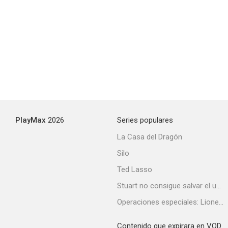
PlayMax
2026
Series populares
La Casa del Dragón
Silo
Ted Lasso
Stuart no consigue salvar el universo
Operaciones especiales: Lioness
Contenido que expirara en VOD