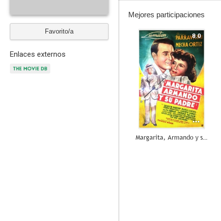
Mejores participaciones
Favorito/a
8.0
Enlaces externos
Margarita, Armando y su padre
6.5