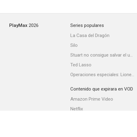
PlayMax
2026
Series populares
La Casa del Dragón
Silo
Stuart no consigue salvar el universo
Ted Lasso
Operaciones especiales: Lioness
Contenido que expirara en VOD
Amazon Prime Video
Netflix
Filmin
Movistar+