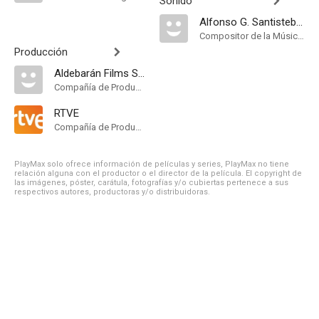
Sonido
Alfonso G. Santisteban
Compositor de la Música Original
Producción
Aldebarán Films S.A
Compañía de Produccion
RTVE
Compañía de Produccion
PlayMax solo ofrece información de películas y series, PlayMax no tiene
relación alguna con el productor o el director de la película. El copyright de
las imágenes, póster, carátula, fotografías y/o cubiertas pertenece a sus
respectivos autores, productoras y/o distribuidoras.