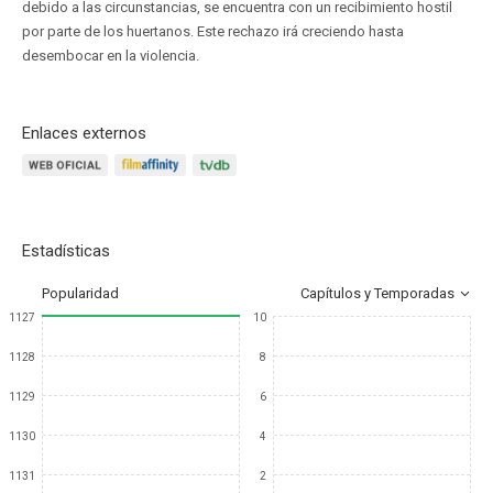
debido a las circunstancias, se encuentra con un recibimiento hostil
por parte de los huertanos. Este rechazo irá creciendo hasta
desembocar en la violencia.
Enlaces externos
Estadísticas
Popularidad
Capítulos y Temporadas
1127
10
1128
8
1129
6
1130
4
1131
2