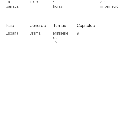
La
1979
9
1
Sin
barraca
horas
información
País
Géneros
Temas
Capítulos
España
Drama
Miniserie
9
de
TV