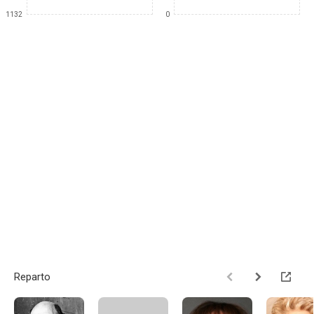
1132
0
Reparto