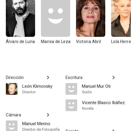
Álvaro de Luna
Marisa de Leza
Victoria Abril
Lola Herr
Dirección
Escritura
León Klimovsky
Manuel Mur Oti
Director
Guión
Vicente Blasco Ibáñez
Novela
Cámara
Manuel Merino
Director de Fotografía