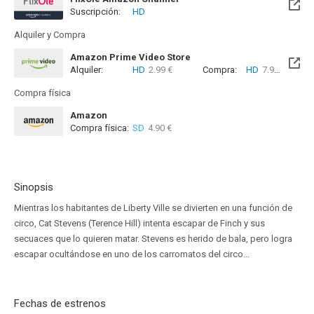
Suscripción:
HD
Alquiler y Compra
Amazon Prime Video Store
Alquiler:
HD
2.99 €
Compra:
HD
7.99 €
Compra física
Amazon
Compra física:
SD
4.90 €
Sinopsis
Mientras los habitantes de Liberty Ville se divierten en una función de
circo, Cat Stevens (Terence Hill) intenta escapar de Finch y sus
secuaces que lo quieren matar. Stevens es herido de bala, pero logra
escapar ocultándose en uno de los carromatos del circo...
Fechas de estrenos