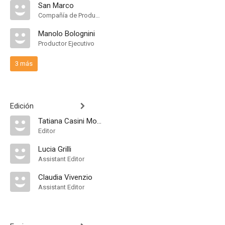
San Marco
Compañía de Produccion
Manolo Bolognini
Productor Ejecutivo
3 más
Edición
Tatiana Casini Morigi
Editor
Lucia Grilli
Assistant Editor
Claudia Vivenzio
Assistant Editor