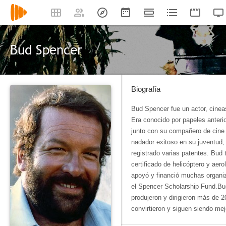
Bud Spencer
Biografía
Bud Spencer fue un actor, cineas
Era conocido por papeles anteri
junto con su compañero de cine 
nadador exitoso en su juventud, 
registrado varias patentes. Bud 
certificado de helicóptero y ae
apoyó y financió muchas organiz
el Spencer Scholarship Fund.Bud
produjeron y dirigieron más de 20
convirtieron y siguen siendo mej