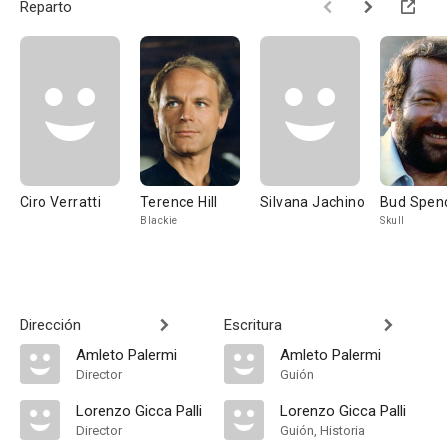
Reparto
Ciro Verratti
Terence Hill
Silvana Jachino
Bud Spen
Blackie
Skull
Dirección
Escritura
Amleto Palermi
Amleto Palermi
Director
Guión
Lorenzo Gicca Palli
Lorenzo Gicca Palli
Director
Guión, Historia