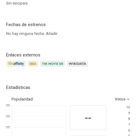
Sin sinopsis
Fechas de estrenos
No hay ninguna fecha.
Añadir
Enlaces externos
Estadísticas
Popularidad
Votos
???
10
9
--
???
8
7
???
6