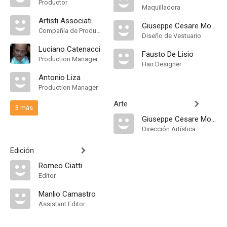
Productor
Maquilladora
Artisti Associati
Giuseppe Cesare Monello
Compañía de Produccion
Diseño de Vestuario
Luciano Catenacci
Fausto De Lisio
Production Manager
Hair Designer
Antonio Liza
Production Manager
Arte
3 más
Giuseppe Cesare Monello
Dirección Artística
Edición
Romeo Ciatti
Editor
Manlio Camastro
Assistant Editor