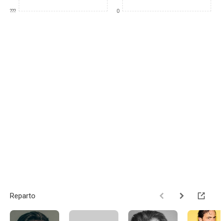
???
0
Reparto