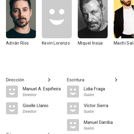
Adrián Ríos
Kevin Lorenzo
Miquel Insúa
Machi Sal
Dirección
Escritura
Manuel A. Espiñeira
Lidia Fraga
Director
Guión
Giselle Llanio
Víctor Sierra
Director
Guión
Manuel Darriba
Guión