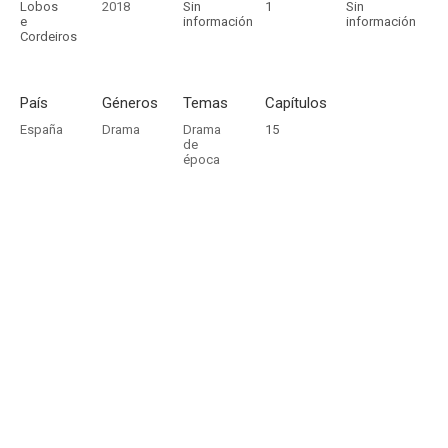
Lobos
2018
Sin
1
Sin
e
información
información
Cordeiros
País
Géneros
Temas
Capítulos
España
Drama
Drama
15
de
época