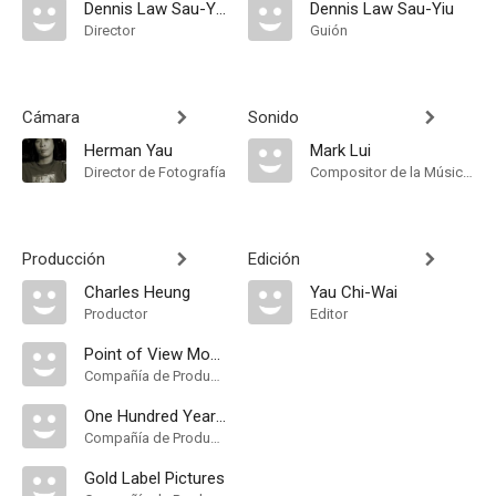
Dennis Law Sau-Yiu
Dennis Law Sau-Yiu
Director
Guión
Cámara
Sonido
Herman Yau
Mark Lui
Director de Fotografía
Compositor de la Música Original
Producción
Edición
Charles Heung
Yau Chi-Wai
Productor
Editor
Point of View Movie Productions
Compañía de Produccion
One Hundred Years of Film Co. Ltd
Compañía de Produccion
Gold Label Pictures