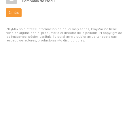
Compañía de Produccion
2 más
PlayMax solo ofrece información de películas y series, PlayMax no tiene
relación alguna con el productor o el director de la película. El copyright de
las imágenes, póster, carátula, fotografías y/o cubiertas pertenece a sus
respectivos autores, productoras y/o distribuidoras.