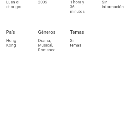
Luen oi
2006
1 hora y
Sin
chor gor
36
información
minutos
País
Géneros
Temas
Hong
Drama
,
Sin
Kong
Musical
,
temas
Romance