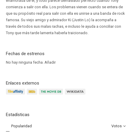
enamorada de él, y todo parece demasiado perfecto cuando Tony
comienza a salir con ella. Los problemas vienen cuando se entera de
que su propósito real para salir con ella es unirse a una banda de rock
famosa. Su viejo amigo y admirador Ki (Justin Lo) la acompaña a
través de todos sus malas rachas, e incluso le ayuda a conciliar con
Tony que más tarde lamenta haberla traicionado.
Fechas de estrenos
No hay ninguna fecha.
Añadir
Enlaces externos
Estadísticas
Popularidad
Votos