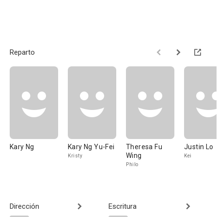
Reparto
Kary Ng
Kary Ng Yu-Fei
Theresa Fu
Justin Lo
Wing
Kristy
Kei
Philo
Dirección
Escritura