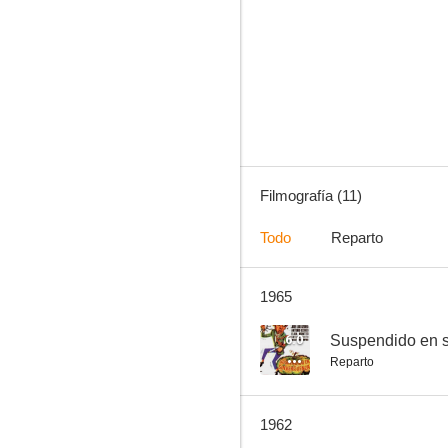
Salto mortal
--
Filmografía (11)
Todo
Reparto
1965
Encuentro en la ciudad
--
6.0
Suspendido en 
Reparto
1962