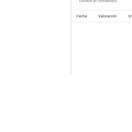
Fecha
Valoración
V