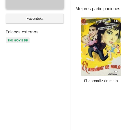
Mejores participaciones
Favorito/a
7.0
Enlaces externos
El aprendiz de malo
6.0