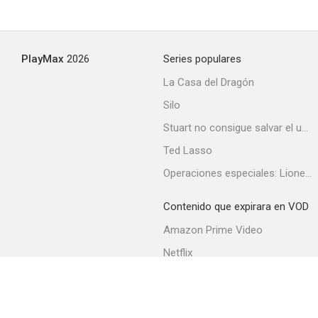
PlayMax
2026
Series populares
La Casa del Dragón
Silo
Stuart no consigue salvar el universo
Ted Lasso
Operaciones especiales: Lioness
Contenido que expirara en VOD
Amazon Prime Video
Netflix
Filmin
Movistar+