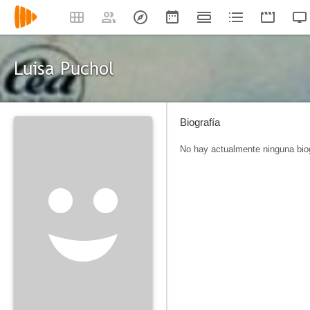
Luisa Puchol
Biografía
No hay actualmente ninguna biog