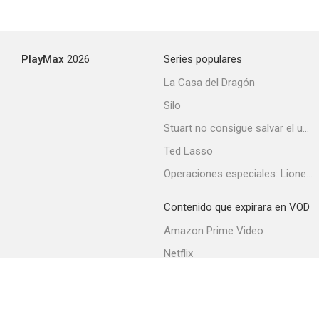
PlayMax
2026
Series populares
La Casa del Dragón
Silo
Stuart no consigue salvar el universo
Ted Lasso
Operaciones especiales: Lioness
Contenido que expirara en VOD
Amazon Prime Video
Netflix
Filmin
Movistar+