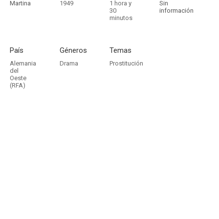
Martina
1949
1 hora y
Sin
30
información
minutos
País
Géneros
Temas
Alemania
Drama
Prostitución
del
Oeste
(RFA)