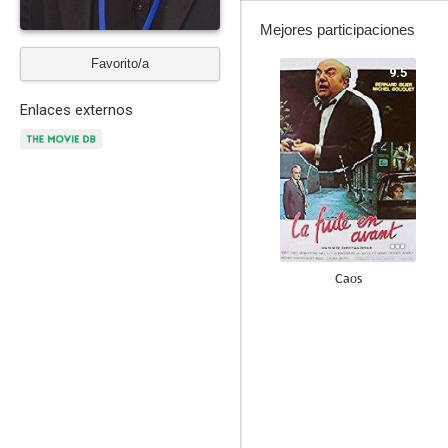
Mejores participaciones
Favorito/a
9.5
Enlaces externos
Caos
--