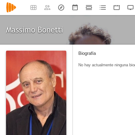
Massimo Bonetti
Biografía
No hay actualmente ninguna biog