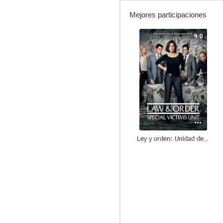
Mejores participaciones
9.0
Ley y orden: Unidad de Víctimas Especiales
8.7