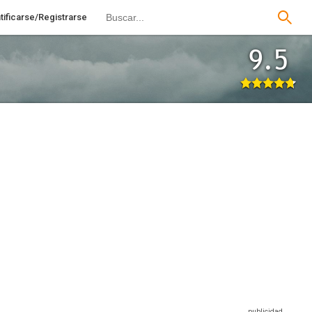
tificarse/Registrarse
9.5