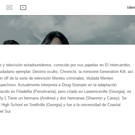
Iden
ne y televisión estadounidense, conocido por sus papeles en El intercambio,
adano ejemplar, Destino oculto, Chronicle, la miniserie Generation Kill, así
n off de la serie de televisión Mentes criminales, titulada Mentes
pechoso. Actualmente interpreta a Doug Stamper en la adaptación
ido en Filadelfia (Pensilvania), pero criado en Lawrenceville (Georgia), es
lly.1 Tiene un hermano (Andrew) y dos hermanas (Shannon y Casey). Se
 High School en Snellville (Georgia) y fue a la universidad de Coastal
el Sur.