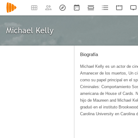
Michael Kelly
Biografía
Michael Kelly es un actor de ci
Amanecer de los muertos, Un ciud
como su papel principal en el spi
Criminales: Comportamiento Sos
americana de House of Cards. Nac
hijo de Maureen and Michael Ke
graduó en el instituto Brookwood
Carolina University en Carolina d