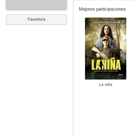
Mejores participaciones
Favorito/a
7.7
La niña
5.0