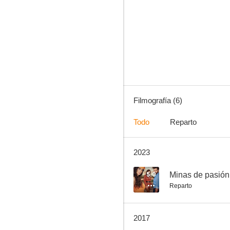
Minas de pasión
Filmografía (6)
Todo
Reparto
2023
5.0
Minas de pasión
Reparto
2017