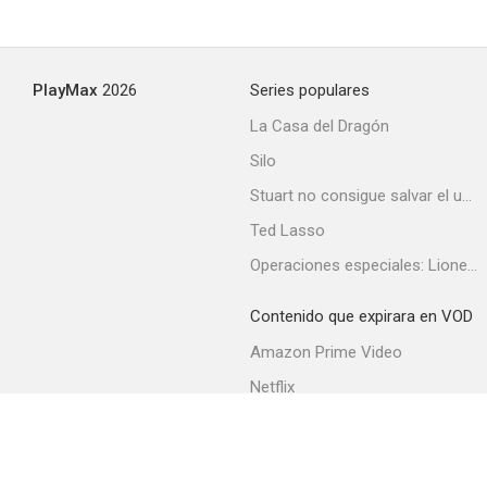
PlayMax
2026
Series populares
La Casa del Dragón
Silo
Stuart no consigue salvar el universo
Ted Lasso
Operaciones especiales: Lioness
Contenido que expirara en VOD
Amazon Prime Video
Netflix
Filmin
Movistar+