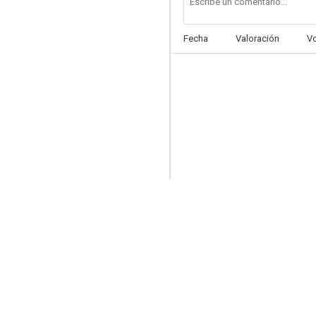
Fecha
Valoración
V