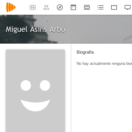
Miguel Asins Arbó
Biografía
No hay actualmente ninguna biog