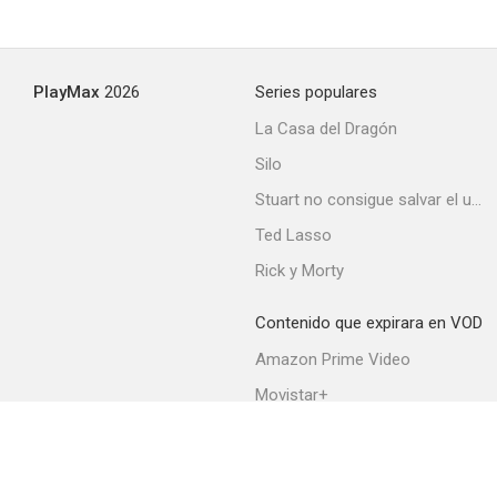
PlayMax
2026
Series populares
La Casa del Dragón
Silo
Stuart no consigue salvar el universo
Ted Lasso
Rick y Morty
Contenido que expirara en VOD
Amazon Prime Video
Movistar+
Netflix
Filmin