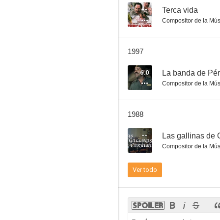
--
Terca vida
Compositor de la Mús
El cochecito
1997
6.0
6.0
La banda de Pé
Compositor de la Mús
1988
--
Las gallinas de
Compositor de la Mús
¡Biba la banda!
Ver todo
3.8