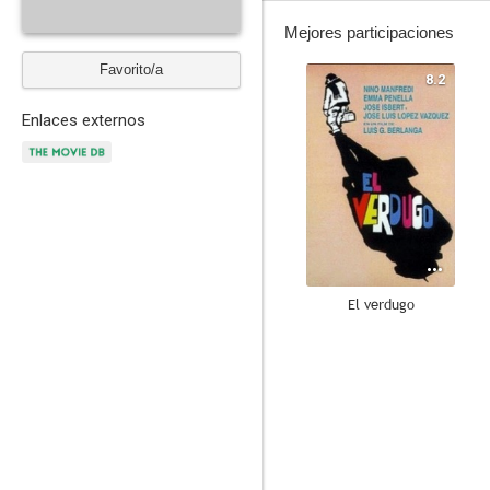
Mejores participaciones
Favorito/a
8.2
Enlaces externos
El verdugo
8.0