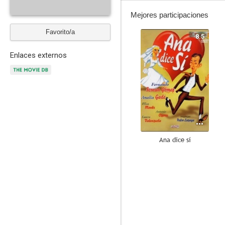
Mejores participaciones
Favorito/a
8.5
Enlaces externos
Ana dice sí
6.0