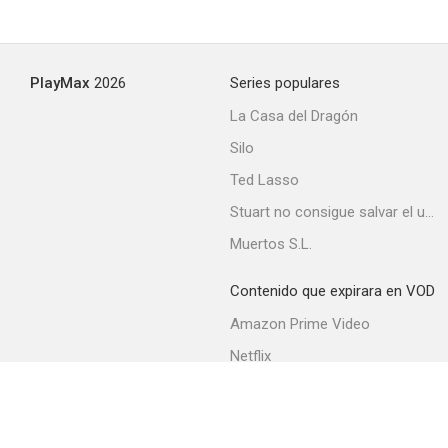
PlayMax
2026
Series populares
La Casa del Dragón
Silo
Ted Lasso
Stuart no consigue salvar el universo
Muertos S.L.
Contenido que expirara en VOD
Amazon Prime Video
Netflix
Filmin
Movistar+