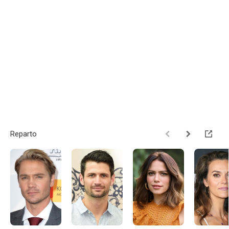
Reparto