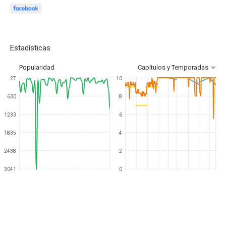
Estadísticas
Popularidad
Capítulos y Temporadas
27
10
630
8
1233
6
1835
4
2438
2
3041
0