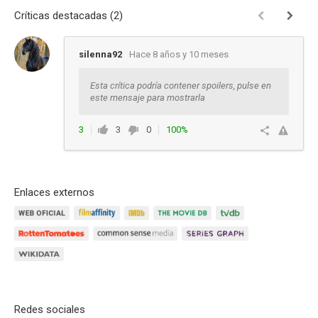
Críticas destacadas (2)
silenna92
Hace 8 años y 10 meses
Esta crítica podría contener spoilers, pulse en
este mensaje para mostrarla
3
3
0
100%
Ver respuestas
Enlaces externos
Redes sociales