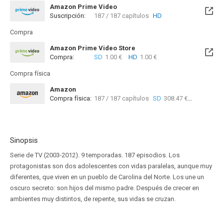
Amazon Prime Video
Suscripción:
187 / 187 capítulos
HD
Compra
Amazon Prime Video Store
Compra:
SD
1.00 €
HD
1.00 €
Compra física
Amazon
Compra física:
187 / 187 capítulos
SD
308.47 €
Sinopsis
Serie de TV (2003-2012). 9 temporadas. 187 episodios. Los
protagonistas son dos adolescentes con vidas paralelas, aunque muy
diferentes, que viven en un pueblo de Carolina del Norte. Los une un
oscuro secreto: son hijos del mismo padre. Después de crecer en
ambientes muy distintos, de repente, sus vidas se cruzan.