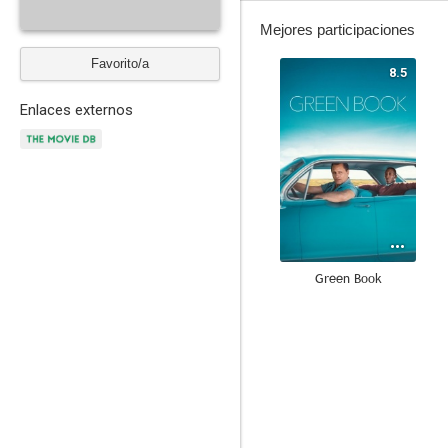
Mejores participaciones
Favorito/a
8.5
Enlaces externos
Green Book
6.5