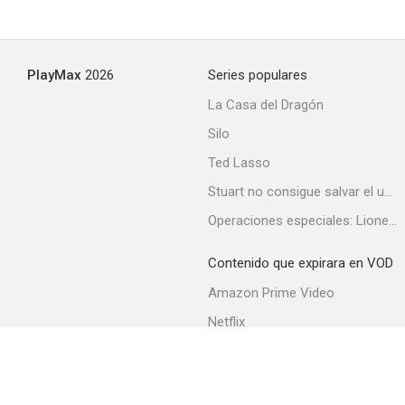
PlayMax
2026
Series populares
La Casa del Dragón
Silo
Ted Lasso
Stuart no consigue salvar el universo
Operaciones especiales: Lioness
Contenido que expirara en VOD
Amazon Prime Video
Netflix
Filmin
Movistar+