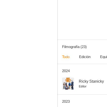
Seguridad nacional
6.2
Filmografía (23)
Todo
Edición
Equ
2024
Vaya resaca
8.3
7.2
Ricky Stanicky
Editor
2023