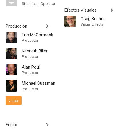
Steadicam Operator
Efectos Visuales
Craig Kuehne
Visual Effects
Producción
Eric McCormack
Productor
Kenneth Biller
Productor
Alan Poul
Productor
Michael Sussman
Productor
3 más
Equipo