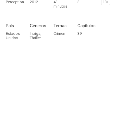
Perception
2012
43
3
13+
minutos
País
Géneros
Temas
Capítulos
Estados
Intriga
,
Crimen
39
Unidos
Thriller