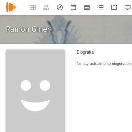
Ramón Giner
Biografía
No hay actualmente ninguna biog