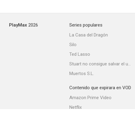
PlayMax
2026
Series populares
La Casa del Dragón
Silo
Ted Lasso
Stuart no consigue salvar el universo
Muertos S.L.
Contenido que expirara en VOD
Amazon Prime Video
Netflix
Filmin
Movistar+