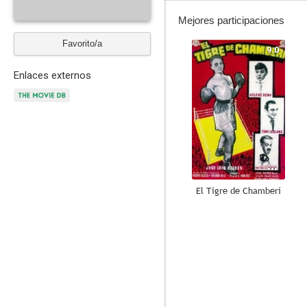
Mejores participaciones
Favorito/a
9.0
Enlaces externos
El Tigre de Chamberí
6.0