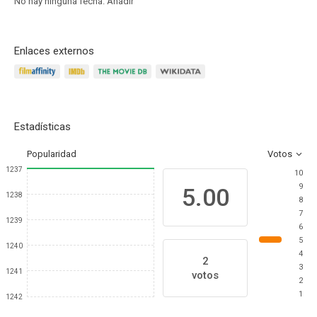
No hay ninguna fecha.
Añadir
Enlaces externos
Estadísticas
Popularidad
Votos
1237
10
9
5.00
1238
8
7
1239
6
5
1240
4
2
3
1241
votos
2
1
1242