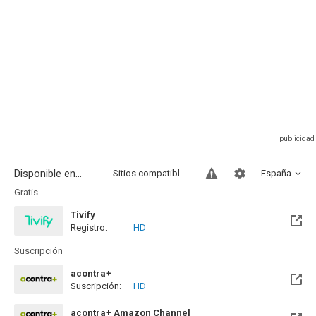
Disponible en...
Sitios compatibles
España
Gratis
Tivify
Registro:
HD
Disponible hasta el Mié, 09 May 2029 (Quedan 2 años)
Suscripción
acontra+
Suscripción:
HD
acontra+ Amazon Channel