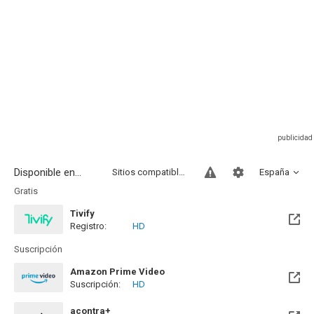
Disponible en...
Sitios compatibles
España
Gratis
Tivify
Registro:
HD
Disponible hasta el Mié, 09 May 2029 (Quedan 2 años)
Suscripción
Amazon Prime Video
Suscripción:
HD
acontra+