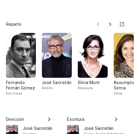
Reparto
Fernando
José Sacristán
Sílvia Munt
Assumpt
Fernán Gómez
Serna
Andrés
Blanquita
Don Dimas
Elena
Dirección
Escritura
José Sacristán
José Sacristán