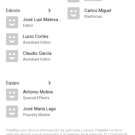
Edición
Carlos Miguel
Electrician
José Luis Matesanz
Editor
Lucio Cortés
Assistant Editor
Claudio García
Assistant Editor
Equipo
Antonio Molina
Special Effects
José María Lago
Property Master
PlayMax solo ofrece información de películas y series, PlayMax no tiene
relación alguna con el productor o el director de la película. El copyright de