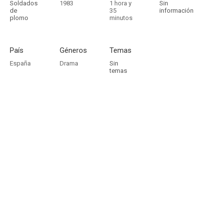
Soldados
1983
1 hora y
Sin
de
35
información
plomo
minutos
País
Géneros
Temas
España
Drama
Sin
temas