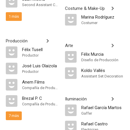
Second Assistant Camera
Costume & Make-Up
1 más
Marina Rodríguez
Costumer
Producción
Arte
Félix Tusell
Félix Murcia
Productor
Diseño de Producción
José Luis Olaizola
Koldo Vallés
Productor
Assistant Set Decoration
Anem Films
Compañía de Produccion
Brezal P. C
Iluminación
Compañía de Produccion
Rafael García Martos
Gaffer
7 más
Rafael Castro
Electrician