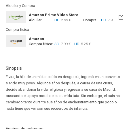
Alquiler y Compra
Amazon Prime Video Store
Alquiler:
HD
2.99 €
Compra:
HD
7.99 €
Compra física
Amazon
Compra física:
SD
7.99 €
HD
5.25 €
Sinopsis
Elvira, la hija de un militar caído en desgracia, ingresó en un convento
siendo muy joven. Algunos años después, a causa de una crisis,
decide abandonar la vida religiosa y regresar a su casa de Madrid,
buscando el apoyo moral de su querida tata. Sin embargo, el país ha
cambiado tanto durante sus años de enclaustramiento que poco o
nada tiene que ver con sus recuerdos de infancia.
Fechas de estrenos