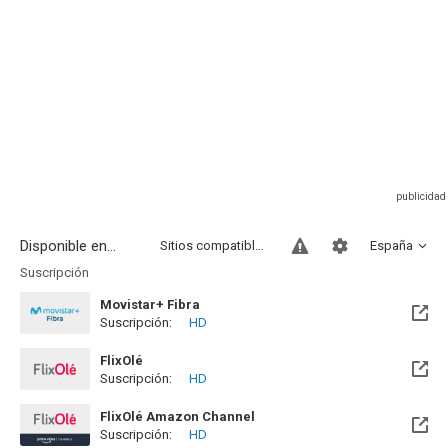
Disponible en...
Sitios compatibles
España
Suscripción
Movistar+ Fibra
Suscripción:
HD
Disponible hasta el Vie, 01 Ene 2100 (Quedan 73 años)
FlixOlé
Suscripción:
HD
FlixOlé Amazon Channel
Suscripción:
HD