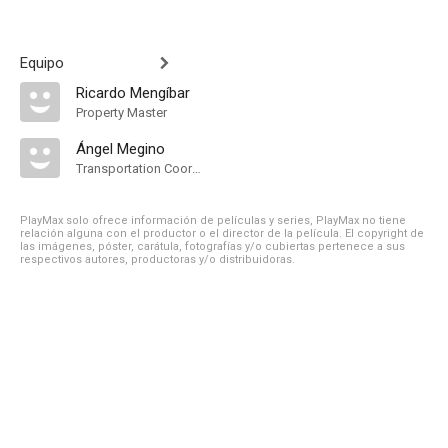
Equipo
Ricardo Mengíbar
Property Master
Ángel Megino
Transportation Coordinator
PlayMax solo ofrece información de películas y series, PlayMax no tiene
relación alguna con el productor o el director de la película. El copyright de
las imágenes, póster, carátula, fotografías y/o cubiertas pertenece a sus
respectivos autores, productoras y/o distribuidoras.