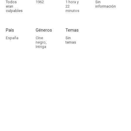
Todos
1962
1 hora y
Sin
eran
22
información
culpables
minutos
País
Géneros
Temas
España
Cine
Sin
negro
,
temas
Intriga