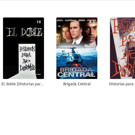
10
8.6
El doble (Historias para no dormir)
Brigada Central
Historias para
7.5
7.0