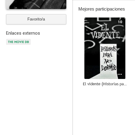
Mejores participaciones
Favorito/a
10
Enlaces externos
El vidente (Historias para no dormir)
7.6