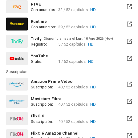
RTVE
Con anuncios:
32 / 52 capítulos
HD
Runtime
Con anuncios:
39 / 52 capítulos
HD
Tivify
Disponible hasta el Lun, 10 Ago 2026 (Hoy)
Registro:
5 / 52 capítulos
HD
YouTube
Gratis:
1 / 52 capítulos
HD
Suscripción
Amazon Prime Video
Suscripción:
40 / 52 capítulos
HD
Movistar+ Fibra
Suscripción:
40 / 52 capítulos
HD
Disponible hasta el Mar, 11 Ago 2026 (Hoy)
FlixOlé
Suscripción:
40 / 52 capítulos
HD
FlixOlé Amazon Channel