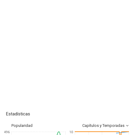
Estadísticas
Popularidad
Capítulos y Temporadas
496
10