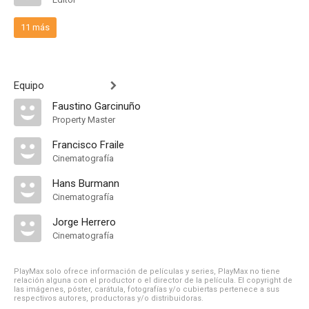
11 más
Equipo
Faustino Garcinuño
Property Master
Francisco Fraile
Cinematografía
Hans Burmann
Cinematografía
Jorge Herrero
Cinematografía
PlayMax solo ofrece información de películas y series, PlayMax no tiene
relación alguna con el productor o el director de la película. El copyright de
las imágenes, póster, carátula, fotografías y/o cubiertas pertenece a sus
respectivos autores, productoras y/o distribuidoras.