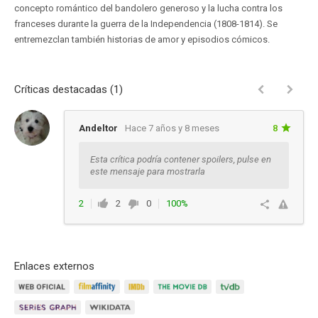
concepto romántico del bandolero generoso y la lucha contra los
franceses durante la guerra de la Independencia (1808-1814). Se
entremezclan también historias de amor y episodios cómicos.
Críticas destacadas (1)
Andeltor
Hace 7 años y 8 meses
8
Esta crítica podría contener spoilers, pulse en
este mensaje para mostrarla
2
2
0
100%
Responder
Enlaces externos