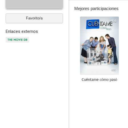
Mejores participaciones
Favorito/a
8.6
Enlaces externos
Cuéntame cómo pasó
8.0