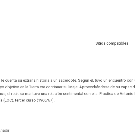
Sitios compatibles
e cuenta su extraña historia a un sacerdote. Según él, tuvo un encuentro con
uyo objetivo en la Tierra era continuar su linaje. Aprovechándose de su capaci
s, el recluso mantuvo una relación sentimental con ella. Práctica de Antonio 
a (EOC), tercer curso (1966/67).
ñadir