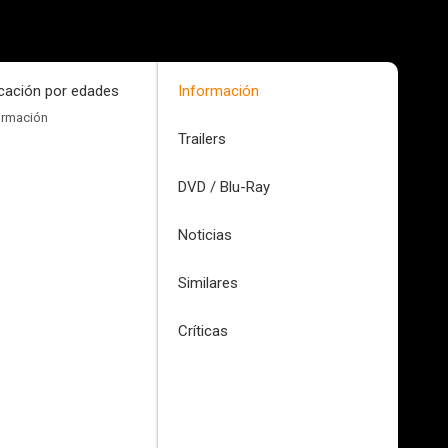
icación por edades
Información
ormación
Trailers
DVD / Blu-Ray
Noticias
Similares
Críticas