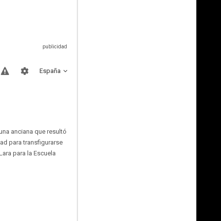
España
 una anciana que resultó
dad para transfigurarse
Lara para la Escuela