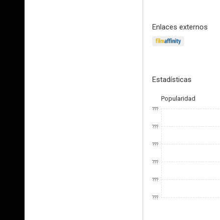
Enlaces externos
Estadísticas
Popularidad
???
???
???
???
???
???