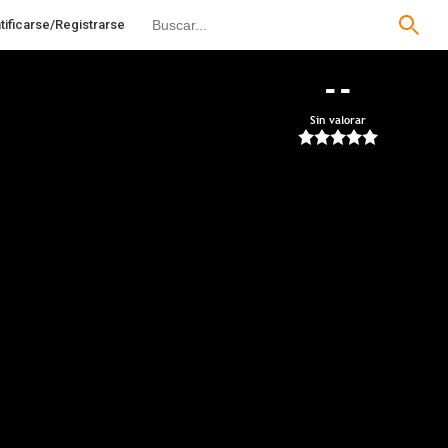
tificarse/Registrarse
--
Sin valorar