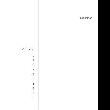
Votos
10
9
8
7
6
5
4
3
2
1