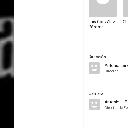
Luis González
Cl
Páramo
Dirección
Antonio Lar
Director
Cámara
Antonio L. B
Director de Fo