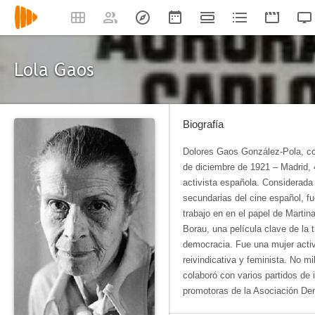
Lola Gaos
Biografía
Dolores Gaos González-Pola, co
de diciembre de 1921 – Madrid, 4
activista española. Considerada
secundarias del cine español, f
trabajo en en el papel de Martin
Borau, una película clave de la t
democracia. Fue una mujer activi
reivindicativa y feminista. No mi
colaboró con varios partidos de 
promotoras de la Asociación De