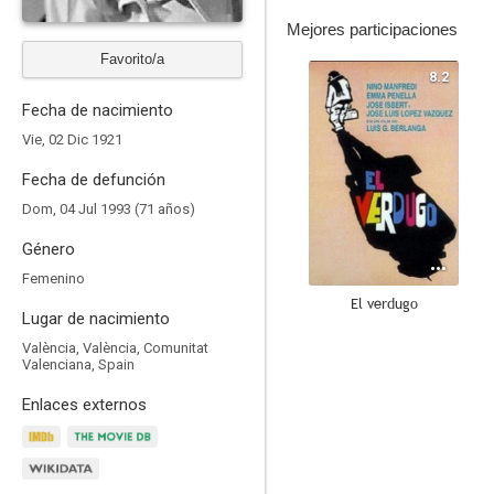
Mejores participaciones
Favorito/a
8.2
Fecha de nacimiento
Vie, 02 Dic 1921
Fecha de defunción
Dom, 04 Jul 1993 (71 años)
Género
Femenino
El verdugo
Lugar de nacimiento
10
València, València, Comunitat
Valenciana, Spain
Enlaces externos