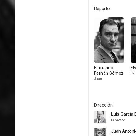
Reparto
Fernando
Elv
Fernán Gómez
Ca
Juan
Dirección
Luis García 
Director
Juan Anton