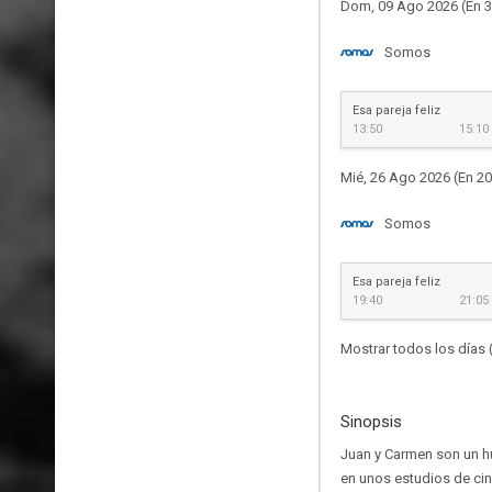
Dom, 09 Ago 2026 (En 3
Somos
Esa pareja feliz
13:50
15:10
Mié, 26 Ago 2026 (En 20
Somos
Esa pareja feliz
19:40
21:05
Mostrar todos los días 
Sinopsis
Juan y Carmen son un hu
en unos estudios de ci