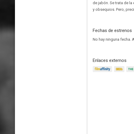
de jabón. Se trata de la
y obsequios. Pero, pre
Fechas de estrenos
No hay ninguna fecha.
A
Enlaces externos