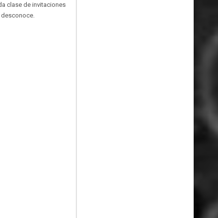
oda clase de invitaciones
n desconoce.