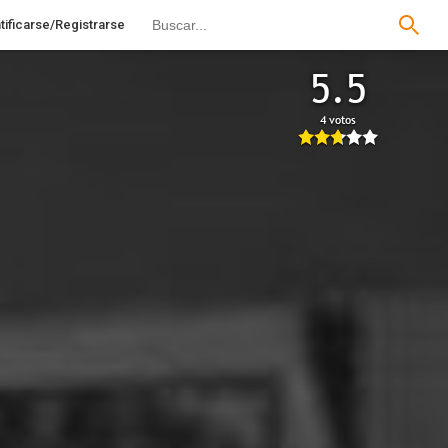
tificarse/Registrarse
5.5
4 votos