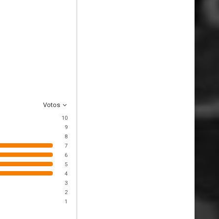
Votos
10
9
8
7
6
5
4
3
2
1