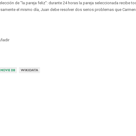
 elección de "la pareja feliz": durante 24 horas la pareja seleccionada recibe t
cisamente el mismo día, Juan debe resolver dos serios problemas que Carme
ñadir