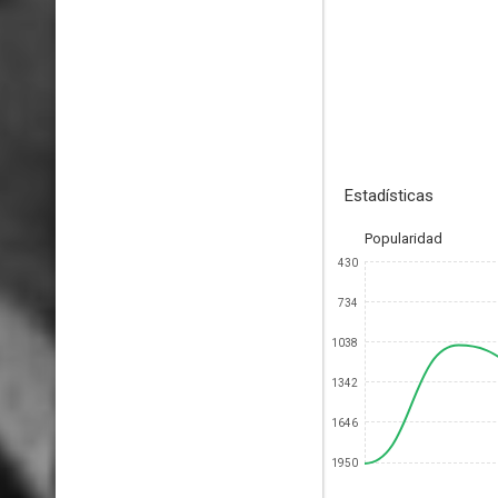
Estadísticas
Popularidad
430
734
1038
1342
1646
1950