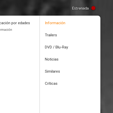
Estrenada
icación por edades
Información
ormación
Trailers
DVD / Blu-Ray
Noticias
Similares
Críticas