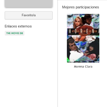
Mejores participaciones
Favorito/a
10
Enlaces externos
Morena Clara
9.3