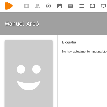
Manuel Arbó
Biografía
No hay actualmente ninguna biog