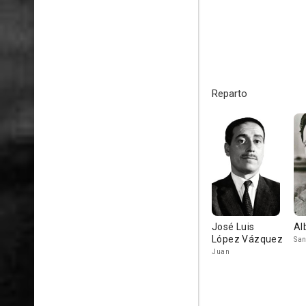
Reparto
José Luis
Al
López Vázquez
San
Juan