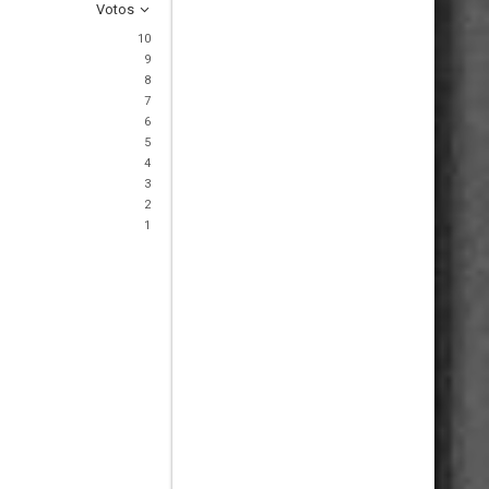
Votos
10
9
8
7
6
5
4
3
2
1