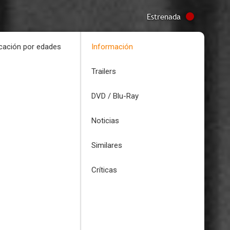
Estrenada
icación por edades
Información
Trailers
DVD / Blu-Ray
Noticias
Similares
Críticas