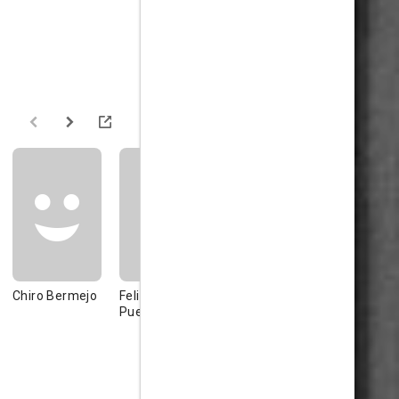
Chiro Bermejo
Felipe Martín
Maruja Recio
Luis Ciges
Puertas