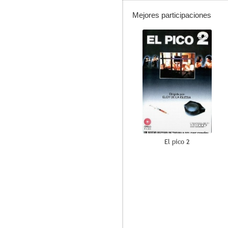
Mejores participaciones
8.2
El pico 2
8.3