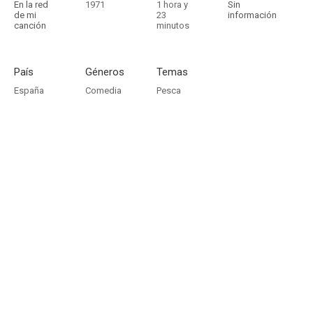
En la red
1971
1 hora y
Sin
de mi
23
información
canción
minutos
País
Géneros
Temas
España
Comedia
Pesca