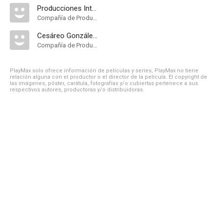
Producciones Internacionales Cinematográficas Asociadas
Compañía de Produccion
Cesáreo González P.C
Compañía de Produccion
PlayMax solo ofrece información de películas y series, PlayMax no tiene
relación alguna con el productor o el director de la película. El copyright de
las imágenes, póster, carátula, fotografías y/o cubiertas pertenece a sus
respectivos autores, productoras y/o distribuidoras.