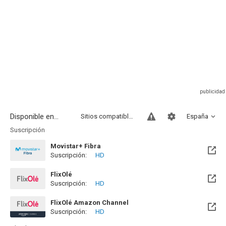
Disponible en...
Sitios compatibles
España
Suscripción
Movistar+ Fibra
Suscripción:
HD
Disponible hasta el Vie, 01 Ene 2100 (Quedan 73 años)
FlixOlé
Suscripción:
HD
FlixOlé Amazon Channel
Suscripción:
HD