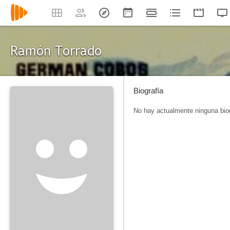
Ramón Torrado
Biografía
No hay actualmente ninguna biog