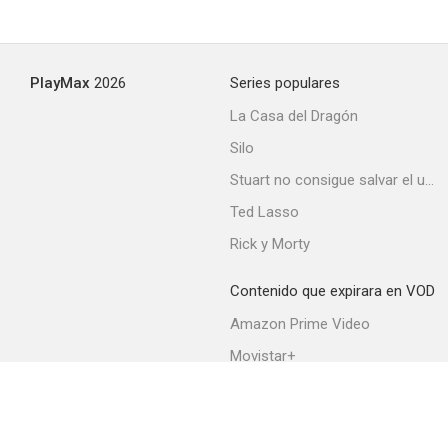
PlayMax
2026
Series populares
La Casa del Dragón
Silo
Stuart no consigue salvar el universo
Ted Lasso
Rick y Morty
Contenido que expirara en VOD
Amazon Prime Video
Movistar+
Netflix
Filmin