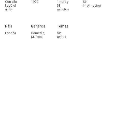
Con ella
1970
1 hora y
Sin
llegó el
33
información
amor
minutos
País
Géneros
Temas
España
Comedia
,
Sin
Musical
temas