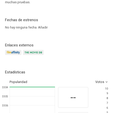
muchas pruebas.
Fechas de estrenos
No hay ninguna fecha.
Añadir
Enlaces externos
Estadísticas
Popularidad
Votos
3304
10
9
--
3305
8
7
3306
6
5