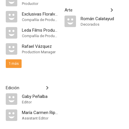
Productor
Arte
Exclusivas Floralva Producción
Román Calatayud
Compañía de Produccion
Decorados
Leda Films Productions S.L
Compañía de Produccion
Rafael Vázquez
Production Manager
1 más
Edición
Gaby Peñalba
Editor
María Carmen Ripoll
Assistant Editor