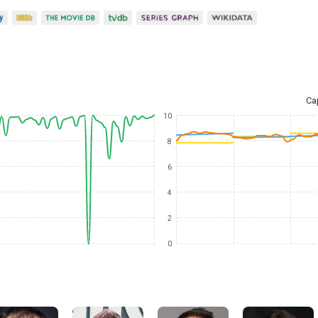
Ca
10
8
6
4
2
0