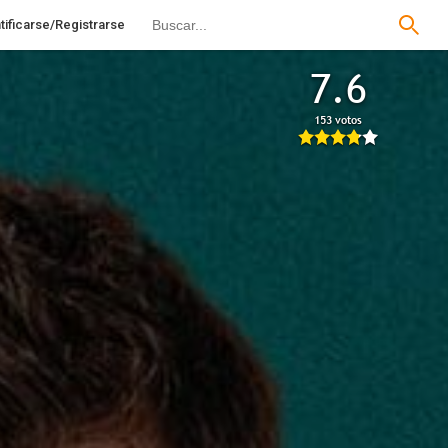
tificarse/Registrarse
7.6
153 votos