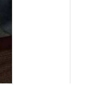
PlayMax
2026
Series populares
La Casa del Dragón