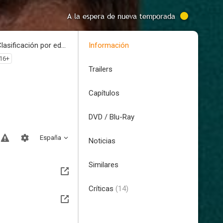
A la espera de nueva temporada
Clasificación por edades
Información
16+
Trailers
Capítulos
DVD / Blu-Ray
España
Noticias
Similares
Críticas
(14)