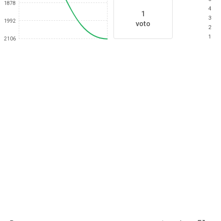
1878
4
1
3
1992
voto
2
1
2106