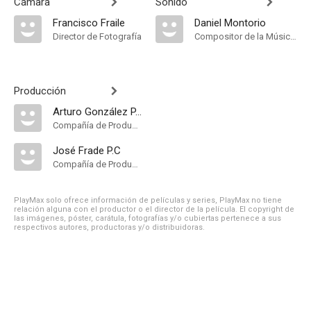
Cámara
Sonido
Francisco Fraile
Daniel Montorio
Director de Fotografía
Compositor de la Música Original
Producción
Arturo González P.C
Compañía de Produccion
José Frade P.C
Compañía de Produccion
PlayMax solo ofrece información de películas y series, PlayMax no tiene
relación alguna con el productor o el director de la película. El copyright de
las imágenes, póster, carátula, fotografías y/o cubiertas pertenece a sus
respectivos autores, productoras y/o distribuidoras.