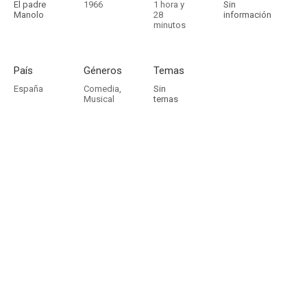
El padre
1966
1 hora y
Sin
Manolo
28
información
minutos
País
Géneros
Temas
España
Comedia
,
Sin
Musical
temas