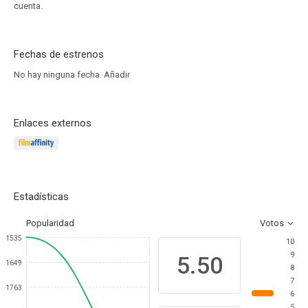
cuenta.
Fechas de estrenos
No hay ninguna fecha.
Añadir
Enlaces externos
Estadísticas
Popularidad
Votos
1535
10
9
5.50
1649
8
7
1763
6
5