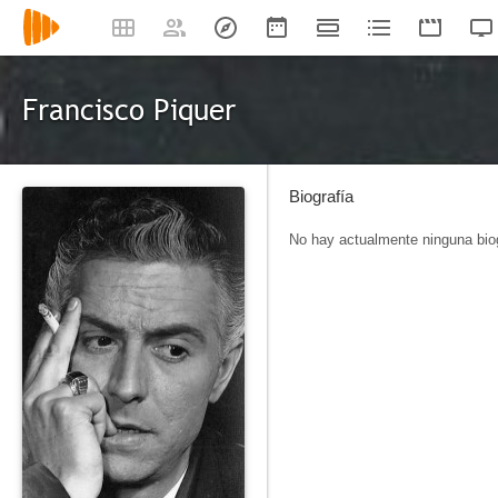
Francisco Piquer
Biografía
No hay actualmente ninguna biog