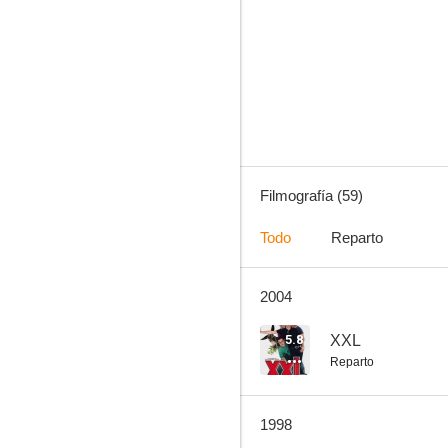
El abuelo
5.8
Filmografía (59)
Todo
Reparto
2004
XXL
5.0
5.8
XXL
Reparto
1998