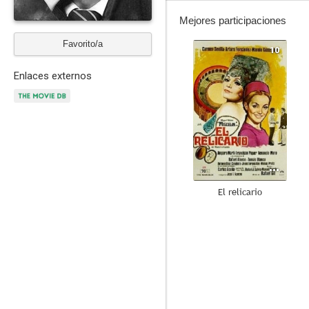
Mejores participaciones
Favorito/a
10
Enlaces externos
El relicario
7.3