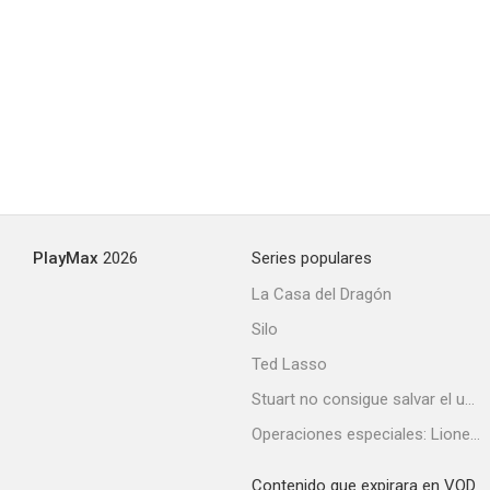
PlayMax
2026
Series populares
La Casa del Dragón
Silo
Ted Lasso
Stuart no consigue salvar el universo
Operaciones especiales: Lioness
Contenido que expirara en VOD