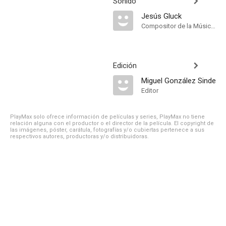
Sonido
Jesús Gluck
Compositor de la Música Original
Edición
Miguel González Sinde
Editor
PlayMax solo ofrece información de películas y series, PlayMax no tiene
relación alguna con el productor o el director de la película. El copyright de
las imágenes, póster, carátula, fotografías y/o cubiertas pertenece a sus
respectivos autores, productoras y/o distribuidoras.