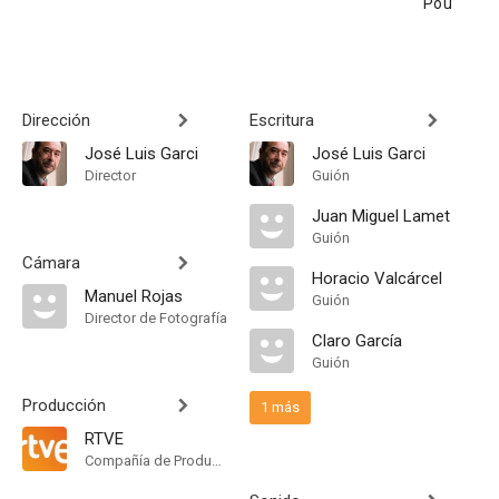
Pou
Dirección
Escritura
José Luis Garci
José Luis Garci
Director
Guión
Juan Miguel Lamet
Guión
Cámara
Horacio Valcárcel
Manuel Rojas
Guión
Director de Fotografía
Claro García
Guión
Producción
1 más
RTVE
Compañía de Produccion