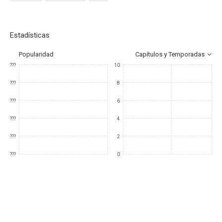
Estadísticas
Popularidad
Capítulos y Temporadas
???
10
???
8
???
6
???
4
???
2
???
0