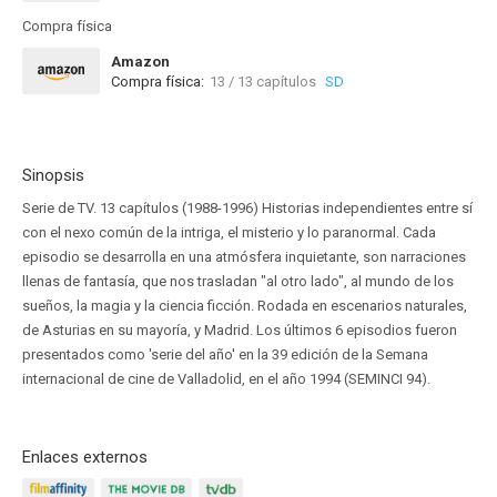
Compra física
Amazon
Compra física:
13 / 13 capítulos
SD
Sinopsis
Serie de TV. 13 capítulos (1988-1996) Historias independientes entre sí
con el nexo común de la intriga, el misterio y lo paranormal. Cada
episodio se desarrolla en una atmósfera inquietante, son narraciones
llenas de fantasía, que nos trasladan "al otro lado", al mundo de los
sueños, la magia y la ciencia ficción. Rodada en escenarios naturales,
de Asturias en su mayoría, y Madrid. Los últimos 6 episodios fueron
presentados como 'serie del año' en la 39 edición de la Semana
internacional de cine de Valladolid, en el año 1994 (SEMINCI 94).
Enlaces externos