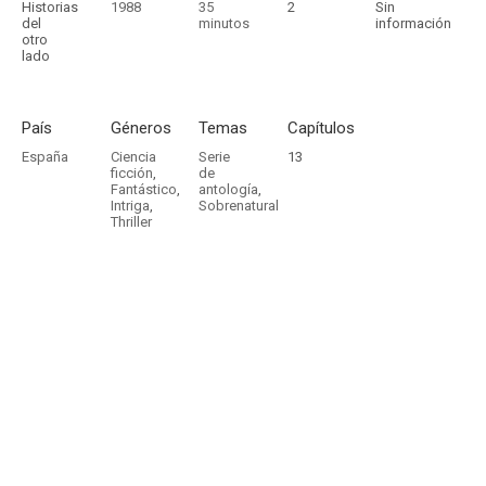
Historias
1988
35
2
Sin
del
minutos
información
otro
lado
País
Géneros
Temas
Capítulos
España
Ciencia
Serie
13
ficción
,
de
Fantástico
,
antología
,
Intriga
,
Sobrenatural
Thriller