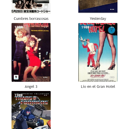
Cumbres borrascosas
Yesterday
1988
--
1988
--
Angel 3
Lío en el Gran Hotel
1988
--