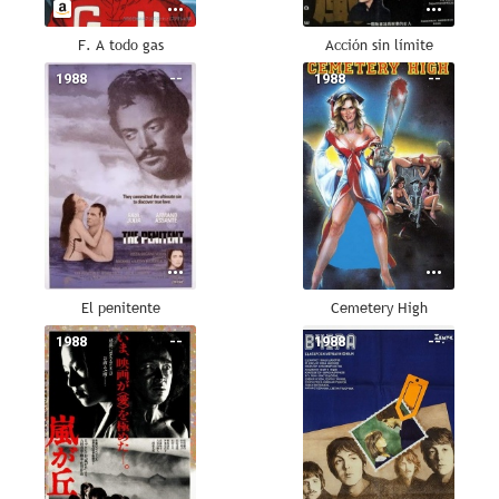
F. A todo gas
Acción sin límite
1988
--
1988
--
El penitente
Cemetery High
1988
--
1988
--