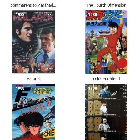
Sommarens tolv månader
The Fourth Dimension
1988
--
1988
--
Malarek
Tekken Chinmi
1988
--
1988
--