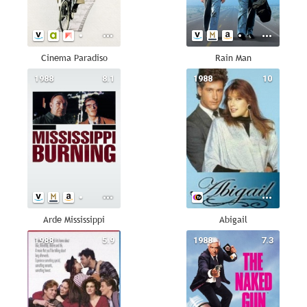
Cinema Paradiso
Rain Man
1988
8.1
1988
10
Arde Mississippi
Abigail
1988
5.9
1988
7.3