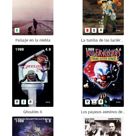
Paisaje en la niebla
La tumba de las luciérnagas
1988
4.8
1988
6.6
Ghoulies II
Los payasos asesinos del espacio exterior
1988
5.8
1988
7.9