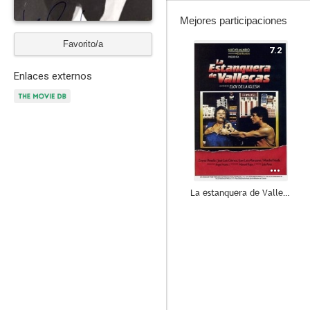
Mejores participaciones
Favorito/a
7.2
Enlaces externos
La estanquera de Vallecas
10