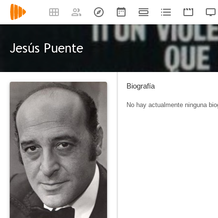
Jesús Puente
Biografía
No hay actualmente ninguna biog