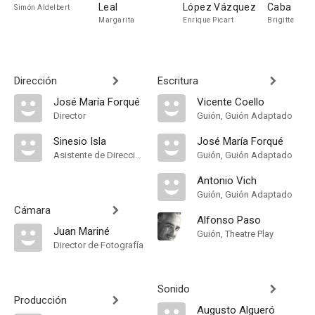
Leal
López Vázquez
Caba
Simón Aldelbert
Margarita
Enrique Picart
Brigitte
Dirección
Escritura
José María Forqué
Vicente Coello
Director
Guión, Guión Adaptado
Sinesio Isla
José María Forqué
Asistente de Dirección
Guión, Guión Adaptado
Antonio Vich
Guión, Guión Adaptado
Cámara
Alfonso Paso
Juan Mariné
Guión, Theatre Play
Director de Fotografía
Sonido
Producción
Augusto Algueró