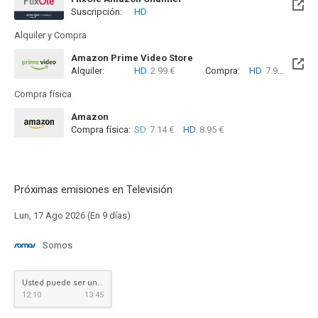
Suscripción:
HD
Alquiler y Compra
Amazon Prime Video Store
Alquiler:
HD
2.99 €
Compra:
HD
7.99 €
Compra física
Amazon
Compra física:
SD
7.14 €
HD
8.95 €
Próximas emisiones en Televisión
Lun, 17 Ago 2026 (En 9 días)
Somos
Usted puede ser un asesino
12:10
13:45