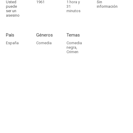
Usted
1961
1 hora y
Sin
puede
31
información
ser un
minutos
asesino
País
Géneros
Temas
España
Comedia
Comedia
negra
,
Crimen