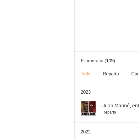
Nuevo en esta plaza
8.0
Filmografía (109)
Todo
Reparto
Cá
2023
Vacaciones para Ivette
7.8
--
Juan Mariné, ent
Reparto
2022