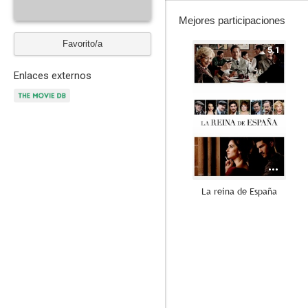
Mejores participaciones
Favorito/a
5.1
Enlaces externos
La reina de España
8.6